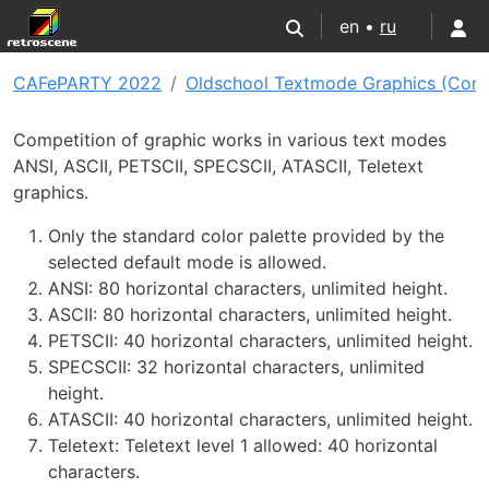
en •
ru
CAFePARTY 2022
Oldschool Textmode Graphics (Com
Competition of graphic works in various text modes
ANSI, ASCII, PETSCII, SPECSCII, ATASCII, Teletext
graphics.
Only the standard color palette provided by the
selected default mode is allowed.
ANSI: 80 horizontal characters, unlimited height.
ASCII: 80 horizontal characters, unlimited height.
PETSCII: 40 horizontal characters, unlimited height.
SPECSCII: 32 horizontal characters, unlimited
height.
ATASCII: 40 horizontal characters, unlimited height.
Teletext: Teletext level 1 allowed: 40 horizontal
characters.