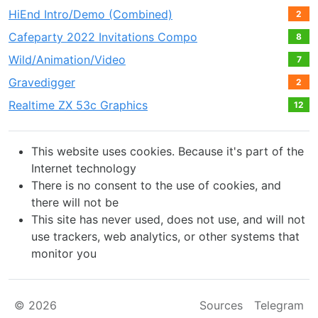
HiEnd Intro/Demo (Combined)
2
Cafeparty 2022 Invitations Compo
8
Wild/Animation/Video
7
Gravedigger
2
Realtime ZX 53с Graphics
12
This website uses cookies. Because it's part of the
Internet technology
There is no consent to the use of cookies, and
there will not be
This site has never used, does not use, and will not
use trackers, web analytics, or other systems that
monitor you
© 2026
Sources
Telegram