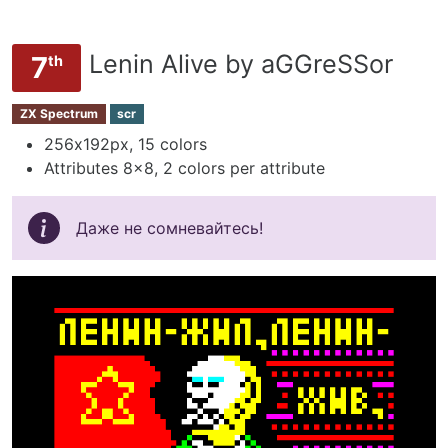
Lenin Alive by aGGreSSor
7
th
ZX Spectrum
scr
256х192px, 15 colors
Attributes 8x8, 2 colors per attribute
Даже не сомневайтесь!