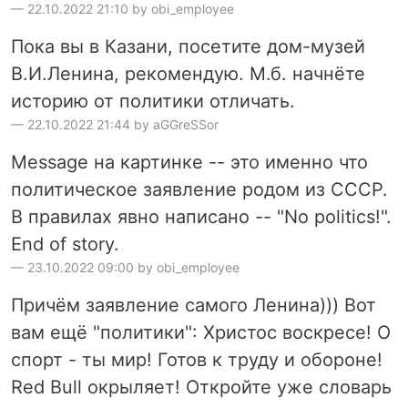
22.10.2022 21:10 by obi_employee
Пока вы в Казани, посетите дом-музей
В.И.Ленина, рекомендую. М.б. начнёте
историю от политики отличать.
22.10.2022 21:44 by aGGreSSor
Message на картинке -- это именно что
политическое заявление родом из СССР.
В правилах явно написано -- "No politics!".
End of story.
23.10.2022 09:00 by obi_employee
Причём заявление самого Ленина))) Вот
вам ещё "политики": Христос воскресе! О
спорт - ты мир! Готов к труду и обороне!
Red Bull окрыляет! Откройте уже словарь