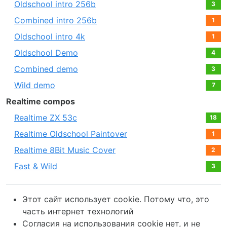
Oldschool intro 256b
3
Combined intro 256b
1
Oldschool intro 4k
1
Oldschool Demo
4
Combined demo
3
Wild demo
7
Realtime compos
Realtime ZX 53c
18
Realtime Oldschool Paintover
1
Realtime 8Bit Music Cover
2
Fast & Wild
3
Этот сайт использует cookie. Потому что, это
часть интернет технологий
Согласия на использования cookie нет, и не