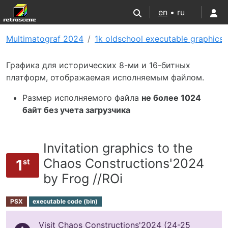
en
• ru
Multimatograf 2024
1k oldschool executable graphics
Графика для исторических 8-ми и 16-битных
платформ, отображаемая исполняемым файлом.
Размер исполняемого файла
не более 1024
байт без учета загрузчика
Invitation graphics to the
Chaos Constructions'2024
1
st
by Frog //ROi
PSX
executable code (bin)
Visit Chaos Constructions'2024 (24-25