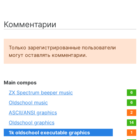
Комментарии
Только зарегистрированные пользователи
могут оставлять комментарии.
Main compos
ZX Spectrum beeper music
6
Oldschool music
6
ASCII/ANSI graphics
2
Oldschool graphics
14
1k oldschool executable graphics
1