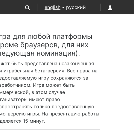
english
• русский
гра для любой платформы
кроме браузеров, для них
ледующая номинация).
жет быть представлена незаконченная
и играбельная бета-версия. Все права на
едоставляемую игру сохраняются за
зработчиком. Игра может быть
ммерческой, в этом случае
ганизаторы имеют право
спространять только предоставленную
мо-версию игры. На презентацию работы
деляется 15 минут.