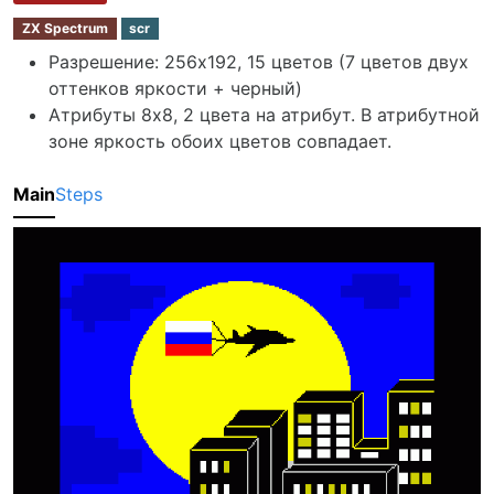
ZX Spectrum
scr
Разрешение: 256х192, 15 цветов (7 цветов двух
оттенков яркости + черный)
Атрибуты 8x8, 2 цвета на атрибут. В атрибутной
зоне яркость обоих цветов совпадает.
Main
Steps