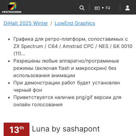
en
• ru
DiHalt 2025 Winter
LowEnd Graphics
Графика для ретро-платформ, сопоставимых с
ZX Spectrum / C64 / Amstrad CPC / NES / БК 0010
(11)...
Разрешены любые аппаратно/программные
режимы (включая flash и макроскрин) без
использования анимации
При демонстрации работ будет установлен
черный фон
Приветствуется наличие png/gif версии для
онлайн голосования
Luna by sashapont
13
th