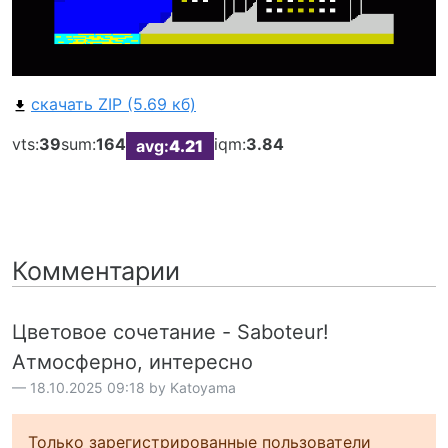
скачать ZIP (5.69 кб)
vts:
39
sum:
164
iqm:
3.84
avg:
4.21
Комментарии
Цветовое сочетание - Saboteur!
Атмосферно, интересно
18.10.2025 09:18 by Katoyama
Только зарегистрированные пользователи