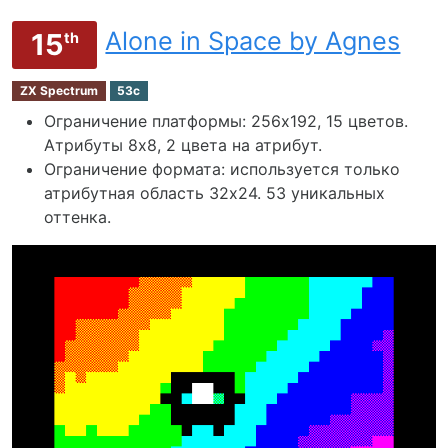
Alone in Space by Agnes
15
th
ZX Spectrum
53c
Ограничение платформы: 256х192, 15 цветов.
Атрибуты 8x8, 2 цвета на атрибут.
Ограничение формата: используется только
атрибутная область 32х24. 53 уникальных
оттенка.