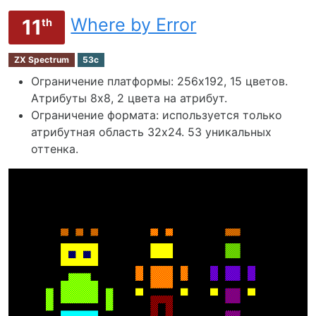
Where by Error
11
th
ZX Spectrum
53c
Ограничение платформы: 256х192, 15 цветов.
Атрибуты 8x8, 2 цвета на атрибут.
Ограничение формата: используется только
атрибутная область 32х24. 53 уникальных
оттенка.