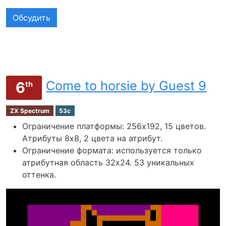
Обсудить
Come to horsie by Guest 9
6
th
ZX Spectrum
53c
Ограничение платформы: 256х192, 15 цветов.
Атрибуты 8x8, 2 цвета на атрибут.
Ограничение формата: используется только
атрибутная область 32х24. 53 уникальных
оттенка.