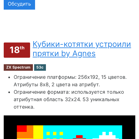
Обсудить
Кубики-котятки устроили
18
th
прятки by Agnes
ZX Spectrum
53c
Ограничение платформы: 256х192, 15 цветов.
Атрибуты 8x8, 2 цвета на атрибут.
Ограничение формата: используется только
атрибутная область 32х24. 53 уникальных
оттенка.