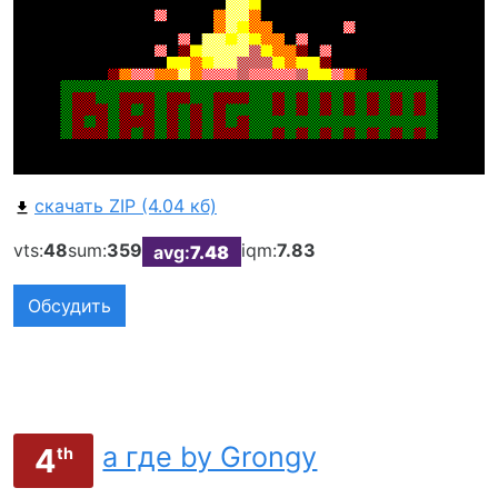
скачать ZIP (4.04 кб)
vts:
48
sum:
359
iqm:
7.83
avg:
7.48
Обсудить
а где by Grongy
4
th