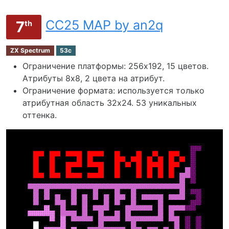
CC25 MAP by an2q
7
th
ZX Spectrum
53c
Ограничение платформы: 256х192, 15 цветов.
Атрибуты 8x8, 2 цвета на атрибут.
Ограничение формата: используется только
атрибутная область 32х24. 53 уникальных
оттенка.