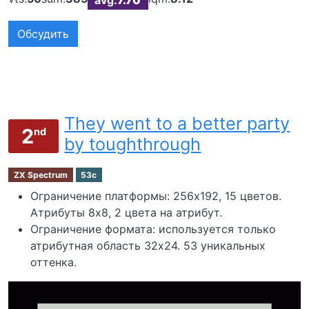
Обсудить
They went to a better party
2
nd
by toughthrough
ZX Spectrum
53c
Ограничение платформы: 256х192, 15 цветов.
Атрибуты 8x8, 2 цвета на атрибут.
Ограничение формата: используется только
атрибутная область 32х24. 53 уникальных
оттенка.