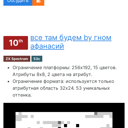
Обсудить
все там будем by гном
10
th
афанасий
ZX Spectrum
53c
Ограничение платформы: 256х192, 15 цветов.
Атрибуты 8x8, 2 цвета на атрибут.
Ограничение формата: используется только
атрибутная область 32х24. 53 уникальных
оттенка.