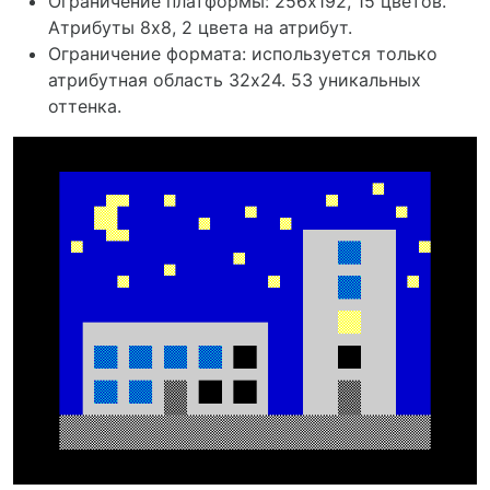
Ограничение платформы: 256х192, 15 цветов.
Атрибуты 8x8, 2 цвета на атрибут.
Ограничение формата: используется только
атрибутная область 32х24. 53 уникальных
оттенка.