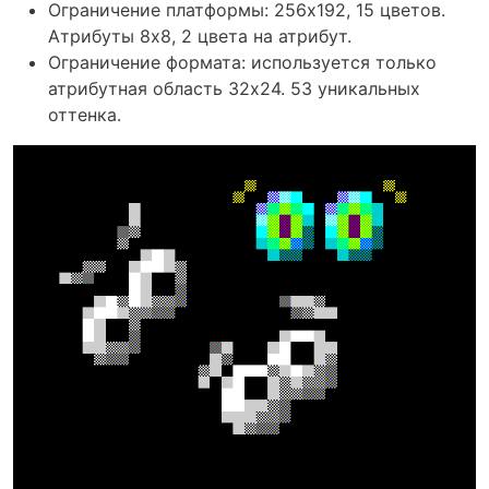
Ограничение платформы: 256х192, 15 цветов.
Атрибуты 8x8, 2 цвета на атрибут.
Ограничение формата: используется только
атрибутная область 32х24. 53 уникальных
оттенка.