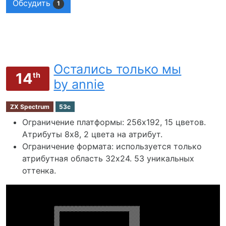
Обсудить
1
Остались только мы
14
th
by annie
ZX Spectrum
53c
Ограничение платформы: 256х192, 15 цветов.
Атрибуты 8x8, 2 цвета на атрибут.
Ограничение формата: используется только
атрибутная область 32х24. 53 уникальных
оттенка.