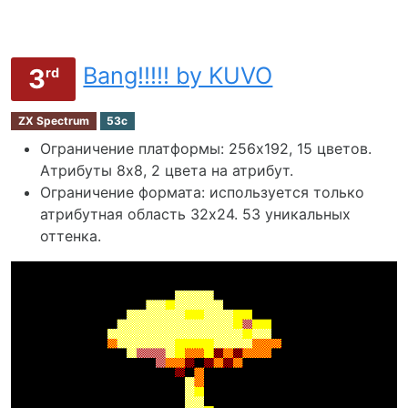
Bang!!!!! by KUVO
3
rd
ZX Spectrum
53c
Ограничение платформы: 256х192, 15 цветов.
Атрибуты 8x8, 2 цвета на атрибут.
Ограничение формата: используется только
атрибутная область 32х24. 53 уникальных
оттенка.