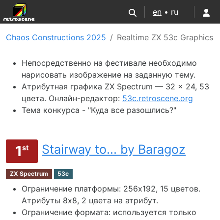
en
• ru
Chaos Constructions 2025
Realtime ZX 53с Graphics
Непосредственно на фестивале необходимо
нарисовать изображение на заданную тему.
Атрибутная графика ZX Spectrum — 32 x 24, 53
цвета. Онлайн-редактор:
53c.retroscene.org
Тема конкурса - "Куда все разошлись?"
Stairway to... by Baragoz
1
st
ZX Spectrum
53c
Ограничение платформы: 256х192, 15 цветов.
Атрибуты 8x8, 2 цвета на атрибут.
Ограничение формата: используется только