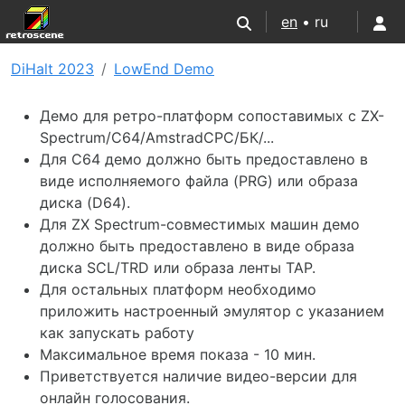
en
• ru
DiHalt 2023
LowEnd Demo
Демо для ретро-платформ сопоставимых с ZX-
Spectrum/C64/AmstradCPC/БК/...
Для C64 демо должно быть предоставлено в
виде исполняемого файла (PRG) или образа
диска (D64).
Для ZX Spectrum-совместимых машин демо
должно быть предоставлено в виде образа
диска SCL/TRD или образа ленты TAP.
Для остальных платформ необходимо
приложить настроенный эмулятор с указанием
как запускать работу
Максимальное время показа - 10 мин.
Приветствуется наличие видео-версии для
онлайн голосования.