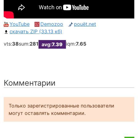
YouTube
Demozoo
pouët.net
скачать ZIP (33.13 кб)
vts:
38
sum:
281
iqm:
7.65
avg:
7.39
Комментарии
Только зарегистрированные пользователи
могут оставлять комментарии.