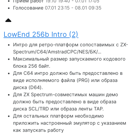
Прием работ
19.10 19:40 - 07.01 17:05
Голосование
07.01 23:15 - 08.01 09:35
LowEnd 256b Intro (2)
Интро для ретро-платформ сопоставимых с ZX-
Spectrum/C64/AmstradCPC/NES/БК/...
Максимальный размер запускаемого кодового
блока 256 байт.
Для C64 интро должно быть предоставлено в
виде исполняемого файла (PRG) или образа
диска (D64).
Для ZX Spectrum-совместимых машин демо
должно быть предоставлено в виде образа
диска SCL/TRD или образа ленты TAP.
Для остальных платформ необходимо
приложить настроенный эмулятор с указанием
как запускать работу