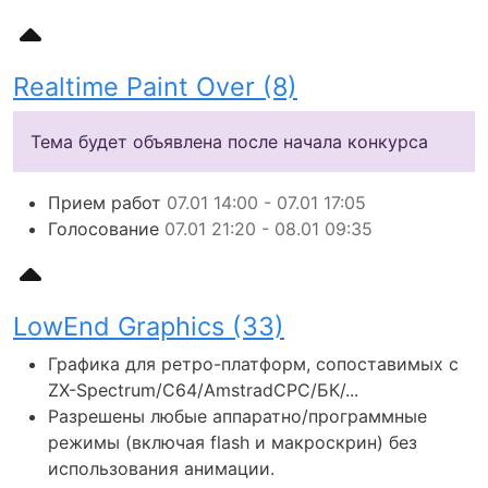
Realtime Paint Over (8)
Тема будет объявлена после начала конкурса
Прием работ
07.01 14:00 - 07.01 17:05
Голосование
07.01 21:20 - 08.01 09:35
LowEnd Graphics (33)
Графика для ретро-платформ, сопоставимых с
ZX-Spectrum/C64/AmstradCPC/БК/...
Разрешены любые аппаратно/программные
режимы (включая flash и макроскрин) без
использования анимации.