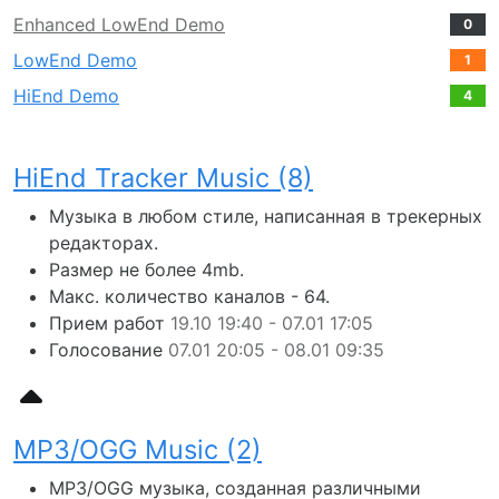
Enhanced LowEnd Demo
0
LowEnd Demo
1
HiEnd Demo
4
HiEnd Tracker Music (8)
Музыка в любом стиле, написанная в трекерных
редакторах.
Размер не более 4mb.
Макс. количество каналов - 64.
Прием работ
19.10 19:40 - 07.01 17:05
Голосование
07.01 20:05 - 08.01 09:35
MP3/OGG Music (2)
MP3/OGG музыка, созданная различными