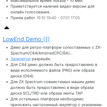
Максимальное время показа - 10 мин.
Приветствуется наличие видео-версии для
онлайн голосования.
Прием работ
19.10 19:40 - 07.01 17:05
LowEnd Demo (1)
Демо для ретро-платформ сопоставимых с ZX-
Spectrum/C64/AmstradCPC/БК/...
Запилятор
разрешён.
Для C64 демо должно быть предоставлено в
виде исполняемого файла (PRG) или образа
диска (D64).
Для ZX Spectrum-совместимых машин демо
должно быть предоставлено в виде образа
диска SCL/TRD или образа ленты TAP.
Для остальных платформ необходимо
приложить настроенный эмулятор с указанием