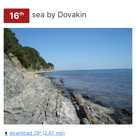
sea by Dovakin
16
th
download ZIP (2.67 mb)