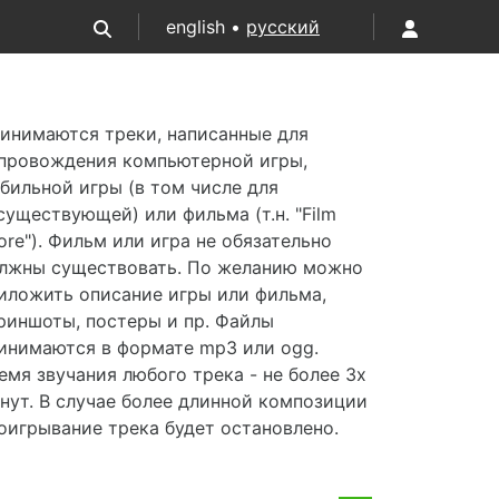
english •
русский
инимаются треки, написанные для
провождения компьютерной игры,
бильной игры (в том числе для
существующей) или фильма (т.н. "Film
ore"). Фильм или игра не обязательно
лжны существовать. По желанию можно
иложить описание игры или фильма,
риншоты, постеры и пр. Файлы
инимаются в формате mp3 или ogg.
емя звучания любого трека - не более 3х
нут. В случае более длинной композиции
оигрывание трека будет остановлено.