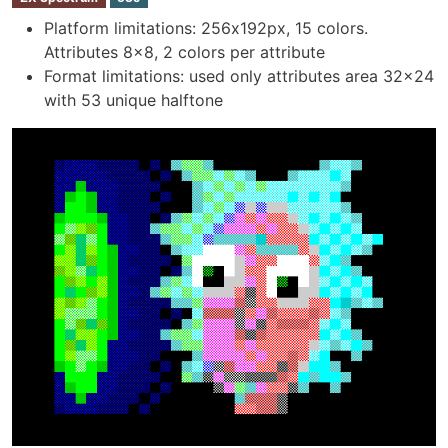
Platform limitations: 256х192px, 15 colors.
Attributes 8x8, 2 colors per attribute
Format limitations: used only attributes area 32x24
with 53 unique halftone