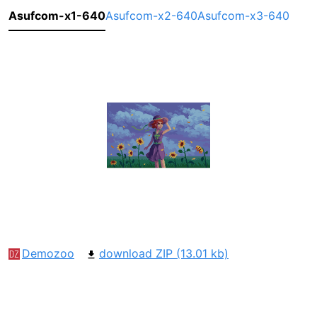
Asufcom-x1-640
Asufcom-x2-640
Asufcom-x3-640
Demozoo
download ZIP (13.01 kb)