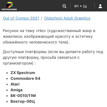
en •
ru
Out of Compo 2021
Oldschool Adult Graphics
Рисунок на тему «Ню» (художественный жанр в
живописи, изображающий красоту и эстетику
обнажённого человеческого тела).
Доступные платформы (если вы делаете работу под
другую платформу, просьба связаться с
организатором) :
ZX Spectrum
Commodore 64
Atari
Amiga
БК-0010/11M
Вектор-06Ц