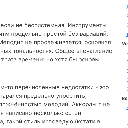
 если не бессистемная. Инструменты
итм предельно простой без вариаций.
. Мелодия не прослеживается, основная
Vi
зных тональностях. Общее впечатление
 трата времени: но хотя бы основы
м-то перечисленные недостатки - это
старался предельно упростить,
Re
сложнённостью мелодий. Аккорды я не
я написано несколько сотен
а, такой стиль исповедую (кстати в