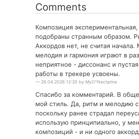
Comments
Композиция экспериментальная,
подобраны странным образом. Р
Аккордов нет, не считая начала
мелодия и гармония играют в ра
неприятное - диссонанс и пустая
работы в трекере усвоены.
26.04.2026 12:35 by MyO^Nectarine
Спасибо за комментарий. В обще
мой стиль. Да, ритм и мелодию 
поскольку ранее страдал переу
использую принципиально, у мен
композиций - и ни одного аккорд