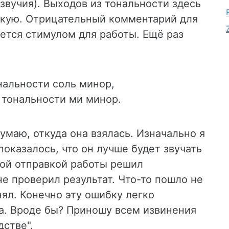
звучия). Выходов из тональности здесь
тикую. Отрицательный комментарий для
яется стимулом для работы. Ещё раз
нальности соль минор,
 тональности ми минор.
умаю, откуда она взялась. Изначально я
показалось, что он лучше будет звучать
мой отправкой работы решил
е проверил результат. Что-то пошло не
нял. Конечно эту ошибку легко
ла. Вроде бы? Приношу всем извинения
дстве".