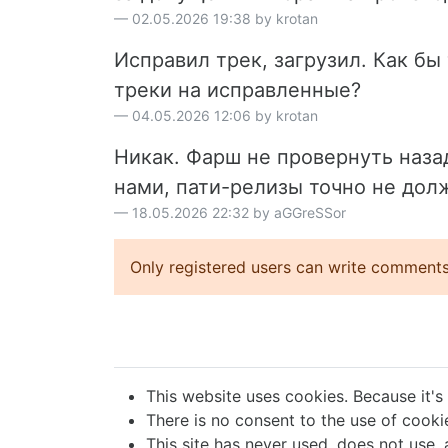
02.05.2026 19:38 by krotan
Исправил трек, загрузил. Как б
треки на исправленные?
04.05.2026 12:06 by krotan
Никак. Фарш не провернуть назад
нами, пати-релизы точно не дол
18.05.2026 22:32 by aGGreSSor
Only registered users can write comments
This website uses cookies. Because it's
There is no consent to the use of cookie
This site has never used, does not use, 