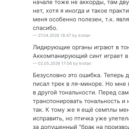
начале тоже не аккорды, там дву
нет, хотя я иногда и такое прак
меня особенно полезен, т.к. явл
спасибо.
27.04.2026 18:47 by krotan
Лидирующие органы играют в то
Аккомпанирующий синт играет в
02.05.2026 17:06 by krotan
Безусловно это ошибка. Теперь д
писал трек в ля-миноре. Но мне 
в другой тональности. Перед са
транспонировать тональность и н
так. К тому же я ещё семплы ме
исправить, но птичка уже улете
за допущенный "брак на произво