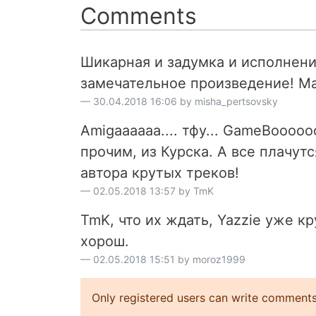
Comments
Шикарная и задумка и исполнени
замечательное произведение! Ма
30.04.2018 16:06 by misha_pertsovsky
Amigaaaaaa.... тфу... GameBoooo
прочим, из Курска. А все плачут
автора крутых треков!
02.05.2018 13:57 by TmK
TmK, что их ждать, Yazzie уже кр
хорош.
02.05.2018 15:51 by moroz1999
Only registered users can write comments