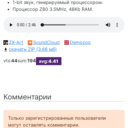
1-bit звук, генерируемый процессором.
Процессор Z80 3.5MHz, 48Kb RAM.
ZX-Art
SoundCloud
Demozoo
скачать ZIP (3.66 мб)
vts:
44
sum:
194
avg:
4.41
Комментарии
Только зарегистрированные пользователи
могут оставлять комментарии.