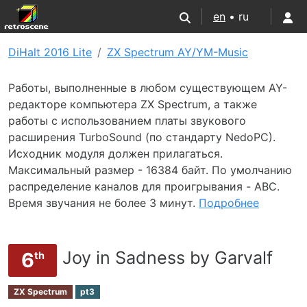
en
• ru
DiHalt 2016 Lite
ZX Spectrum AY/YM-Music
Работы, выполненные в любом существующем AY-
редакторе компьютера ZX Spectrum, а также
работы с использованием платы звукового
расширения TurboSound (по стандарту NedoPC).
Исходник модуля должен прилагаться.
Максимальный размер - 16384 байт. По умолчанию
распределение каналов для проигрывания - ABC.
Время звучания не более 3 минут.
Подробнее
Joy in Sadness by Garvalf
6
th
ZX Spectrum
pt3