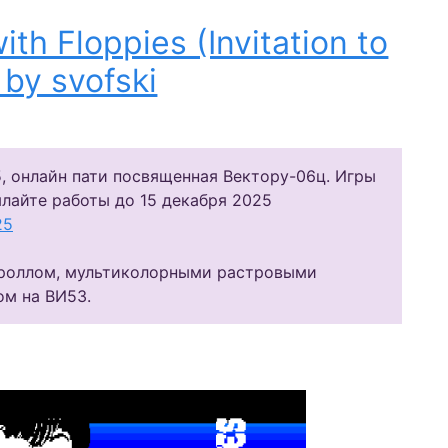
ith Floppies (Invitation to
by svofski
 онлайн пати посвященная Вектору-06ц. Игры
ылайте работы до 15 декабря 2025
25
кроллом, мультиколорными растровыми
ом на ВИ53.