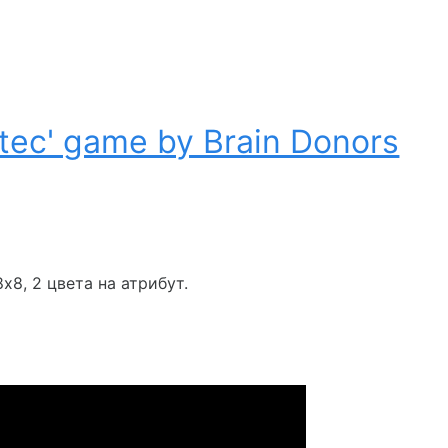
tec' game by Brain Donors
x8, 2 цвета на атрибут.