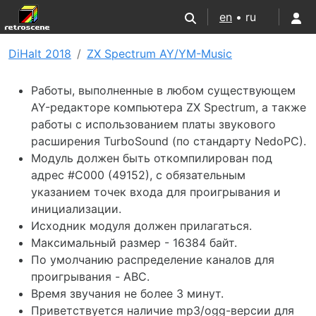
en
• ru
DiHalt 2018
ZX Spectrum AY/YM-Music
Работы, выполненные в любом существующем
AY-редакторе компьютера ZX Spectrum, а также
работы с использованием платы звукового
расширения TurboSound (по стандарту NedoPC).
Модуль должен быть откомпилирован под
адрес #C000 (49152), с обязательным
указанием точек входа для проигрывания и
инициализации.
Исходник модуля должен прилагаться.
Максимальный размер - 16384 байт.
По умолчанию распределение каналов для
проигрывания - ABC.
Время звучания не более 3 минут.
Приветствуется наличие mp3/ogg-версии для