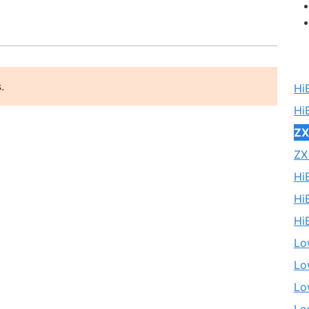
.
Hi
Hi
ZX
ZX
Hi
Hi
Hi
Lo
Lo
Lo