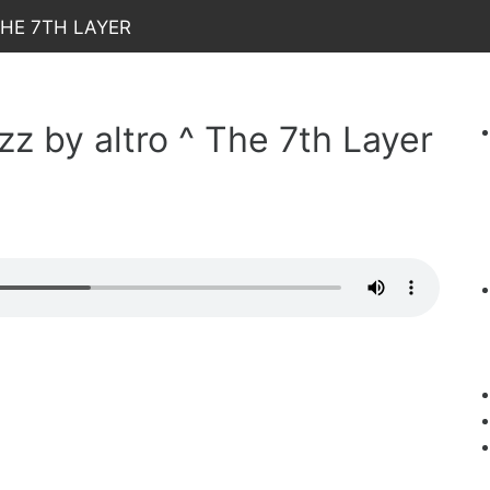
he 7th Layer
z by altro ^ The 7th Layer