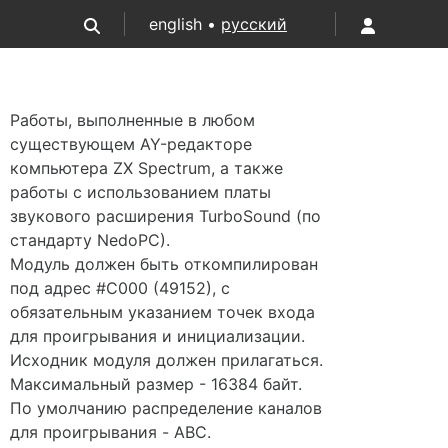
english •
русский
Работы, выполненные в любом
существующем AY-редакторе
компьютера ZX Spectrum, а также
работы с использованием платы
звукового расширения TurboSound (по
стандарту NedoPC).
Модуль должен быть откомпилирован
под адрес #C000 (49152), с
обязательным указанием точек входа
для проигрывания и инициализации.
Исходник модуля должен прилагаться.
Максимальный размер - 16384 байт.
По умолчанию распределение каналов
для проигрывания - ABC.