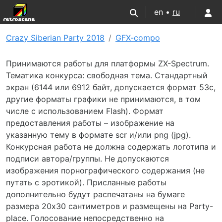
en •
ru
Crazy Siberian Party 2018
GFX-compo
Принимаются работы для платформы ZX-Spectrum.
Тематика конкурса: свободная тема. Стандартный
экран (6144 или 6912 байт, допускается формат 53c,
другие форматы графики не принимаются, в том
числе с использованием Flash). Формат
предоставления работы – изображение на
указанную тему в формате scr и/или png (jpg).
Конкурсная работа не должна содержать логотипа и
подписи автора/группы. Не допускаются
изображения порнографического содержания (не
путать с эротикой). Присланные работы
дополнительно будут распечатаны на бумаге
размера 20х30 сантиметров и размещены на Party-
place. Голосование непосредственно на