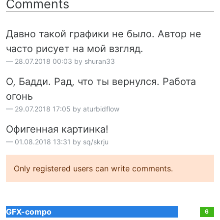
Comments
Давно такой графики не было. Автор не
часто рисует на мой взгляд.
28.07.2018 00:03 by shuran33
О, Бадди. Рад, что ты вернулся. Работа
огонь
29.07.2018 17:05 by aturbidflow
Офигенная картинка!
01.08.2018 13:31 by sq/skrju
Only registered users can write comments.
GFX-compo
6