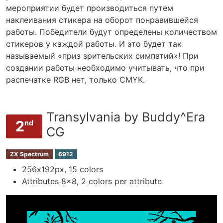
мероприятии будет производиться путем
наклеивания стикера на оборот понравившейся
работы. Победители будут определены количеством
стикеров у каждой работы. И это будет так
называемый «приз зрительских симпатий»! При
создании работы необходимо учитывать, что при
распечатке RGB нет, только CMYK.
Transylvania by Buddy^Era
2
nd
CG
ZX Spectrum
6912
256х192px, 15 colors
Attributes 8x8, 2 colors per attribute