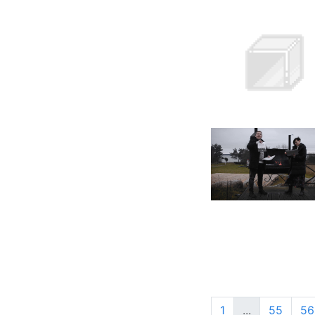
1
...
55
56