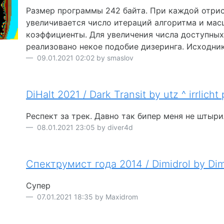
Размер программы 242 байта. При каждой отри
увеличивается число итераций алгоритма и ма
коэффициенты. Для увеличения числа доступных
реализовано некое подобие дизеринга. Исходник
09.01.2021 02:02 by smaslov
DiHalt 2021 / Dark Transit by utz ^ irrlicht 
Респект за трек. Давно так бипер меня не штыри
08.01.2021 23:05 by diver4d
Спектрумист года 2014 / Dimidrol by Dim
Супер
07.01.2021 18:35 by Maxidrom