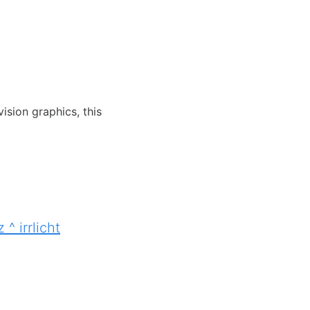
vision graphics, this
 ^ irrlicht