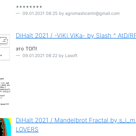
++++++++
09.01.2021 08:25 by agromashcentr@gmail.com
DiHalt 2021 / -ViKi ViKa- by Slash ^ AtD/
это ТОП!
09.01.2021 08:22 by Lasoft
DiHalt 2021 / Mandelbrot Fractal by s_i
LOVERS