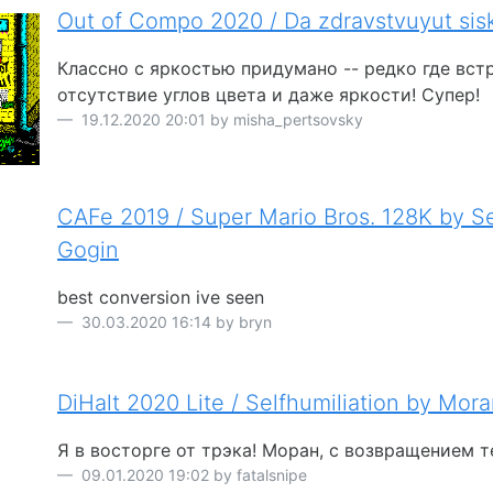
Out of Compo 2020 / Da zdravstvuyut sisk
Классно с яркостью придумано -- редко где вст
отсутствие углов цвета и даже яркости! Супер!
19.12.2020 20:01 by misha_pertsovsky
CAFe 2019 / Super Mario Bros. 128K by Se
Gogin
best conversion ive seen
30.03.2020 16:14 by bryn
DiHalt 2020 Lite / Selfhumiliation by Mor
Я в восторге от трэка! Моран, с возвращением те
09.01.2020 19:02 by fatalsnipe