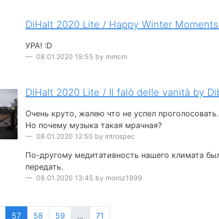
DiHalt 2020 Lite / Happy Winter Momen
УРА! :D
08.01.2020 19:55 by mmcm
DiHalt 2020 Lite / Il falò delle vanità by Dib
Очень круто, жалею что не успел проголосовать.
Но почему музыка такая мрачная?
08.01.2020 12:50 by introspec
По-другому медитативность нашего климата бы
передать.
08.01.2020 13:45 by moroz1999
57
58
59
...
71