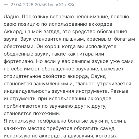
27.04.2026 20:56 by aGGreSSor
Ладно. Поскольку встречаю непонимание, поясню
свою позицию по использованию аккордов.
Аккорд, на мой взгдяд, это средство обогащения
звука. Звук становится пышным, красивым, богатым
обертонами. Он хорош когда вы используете
обеднённые звуки, такие как гитара или
фортепиано. Но если у вас семплы звуков уже сами
по себе имеют обогащённое звучание, вылезает
отрицательное свойство аккорда, Саунд
становится зашумлённым и, главное, утрачивается
индивидуальность звучания инструмента. Разные
инструменты при использовании аккордов
приближаются по звучанию друг к другу,
становятся похожими.
Я использую тембрально богатые звуки и, если в
каких-то местах требуется обогатить саунд
использую не аккорды, а двузвучия, которых