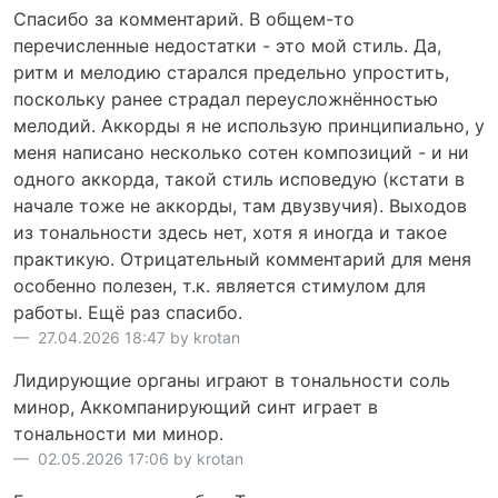
Спасибо за комментарий. В общем-то
перечисленные недостатки - это мой стиль. Да,
ритм и мелодию старался предельно упростить,
поскольку ранее страдал переусложнённостью
мелодий. Аккорды я не использую принципиально, у
меня написано несколько сотен композиций - и ни
одного аккорда, такой стиль исповедую (кстати в
начале тоже не аккорды, там двузвучия). Выходов
из тональности здесь нет, хотя я иногда и такое
практикую. Отрицательный комментарий для меня
особенно полезен, т.к. является стимулом для
работы. Ещё раз спасибо.
27.04.2026 18:47 by krotan
Лидирующие органы играют в тональности соль
минор, Аккомпанирующий синт играет в
тональности ми минор.
02.05.2026 17:06 by krotan