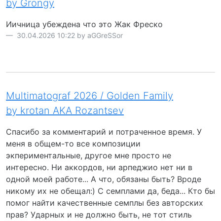
by Grongy
Иичница убеждена что это Жак Фреско
30.04.2026 10:22 by aGGreSSor
Multimatograf 2026 / Golden Family
by krotan AKA Rozantsev
Спасибо за комментарий и потраченное время. У
меня в общем-то все композиции
экпериментальные, другое мне просто не
интересно. Ни аккордов, ни арпеджио нет ни в
одной моей работе... А что, обязаны быть? Вроде
никому их не обещал:) С семплами да, беда... Кто бы
помог найти качественные семплы без авторских
прав? Ударных и не должно быть, не тот стиль