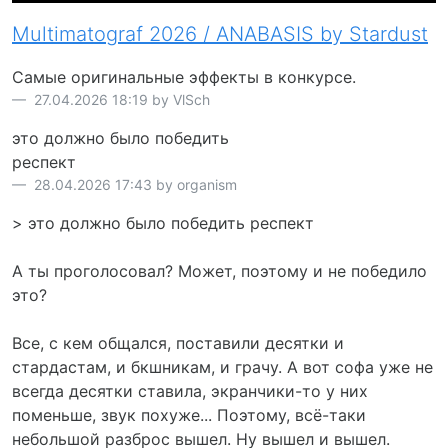
Multimatograf 2026 / ANABASIS by Stardust
Самые оригинальные эффекты в конкурсе.
27.04.2026 18:19 by VlSch
это должно было победить
респект
28.04.2026 17:43 by organism
> это должно было победить респект
А ты проголосовал? Может, поэтому и не победило
это?
Все, с кем общался, поставили десятки и
стардастам, и бкшникам, и грачу. А вот софа уже не
всегда десятки ставила, экранчики-то у них
поменьше, звук похуже... Поэтому, всё-таки
небольшой разброс вышел. Ну вышел и вышел.