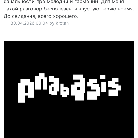
банальности про мелодии и гармонии. Для меня
такой разговор бесполезен, я впустую теряю время.
До свидания, всего хорошего.
30.04.2026 00:04 by krotan