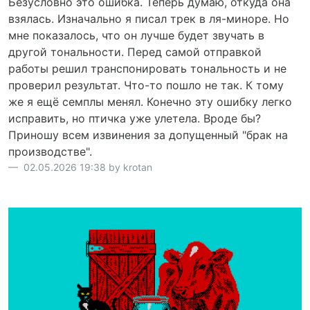
Безусловно это ошибка. Теперь думаю, откуда она
взялась. Изначально я писал трек в ля-миноре. Но
мне показалось, что он лучше будет звучать в
другой тональности. Перед самой отправкой
работы решил транспонировать тональность и не
проверил результат. Что-то пошло не так. К тому
же я ещё семплы менял. Конечно эту ошибку легко
исправить, но птичка уже улетела. Вроде бы?
Приношу всем извинения за допущенный "брак на
производстве".
02.05.2026 19:38 by krotan