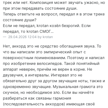
трек или нет. Композиция может звучать ужасно, но
при этом передавать состояние души.
Теперь ответьте на вопросл, передал я в этом треке
состояние души?
Если не передал, krotan козёл безрогий. Если
передал, то krotan СМОГ...
29.04.2026 12:04 by krotan
Нет, аккорд это не средство обогащения звука. То
что вы написали это эмпирический опыт с
поверхностным поименованием. Поэтому и написал
про изобретение велосипедов. Такой понятийный
аппарат неверен, причём не верен в корне. Не
двузвучия, а интервалы. Интервал это не
обязательно друг за другом звучащие ноты, также и
одновременно звучащие. Музыкальная грамота это
скучное, но необходимое зло. Если вы начнёте
разбираться как связаны гармония
(последовательность аккордов) имеющая своё