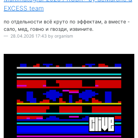
EXCESS team
по отдельности всё круто по эффектам, а вместе -
сало, мед, говно и гвозди, извините.
28.04.2026 17:43 by organism