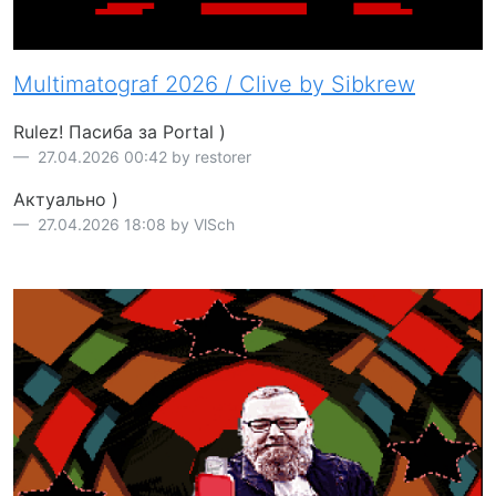
Multimatograf 2026 / Clive by Sibkrew
Rulez! Пасиба за Portal )
27.04.2026 00:42 by restorer
Актуально )
27.04.2026 18:08 by VlSch