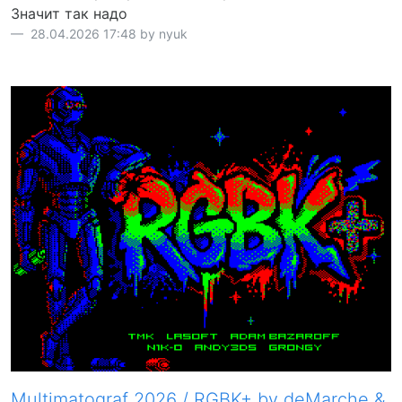
Значит так надо
28.04.2026 17:48 by nyuk
Multimatograf 2026 / RGBK+ by deMarche &