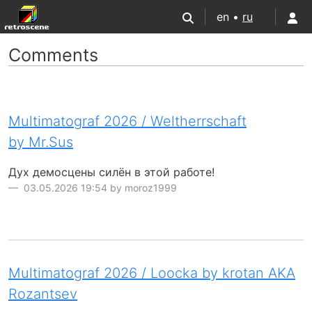
en •
ru
Comments
Multimatograf 2026 / Weltherrschaft
by Mr.Sus
Дух демосцены силён в этой работе!
03.05.2026 19:54 by moroz1999
Multimatograf 2026 / Loocka by krotan AKA
Rozantsev