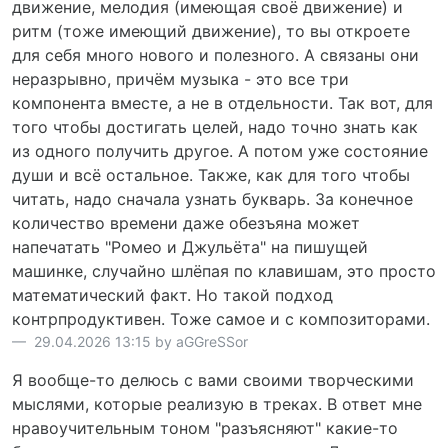
движение, мелодия (имеющая своё движение) и
ритм (тоже имеющий движение), то вы откроете
для себя много нового и полезного. А связаны они
неразрывно, причём музыка - это все три
компонента вместе, а не в отдельности. Так вот, для
того чтобы достигать целей, надо точно знать как
из одного получить другое. А потом уже состояние
души и всё остальное. Также, как для того чтобы
читать, надо сначала узнать букварь. За конечное
количество времени даже обезъяна может
напечатать "Ромео и Джульёта" на пишущей
машинке, случайно шлёпая по клавишам, это просто
математический факт. Но такой подход
контрпродуктивен. Тоже самое и с композиторами.
29.04.2026 13:15 by aGGreSSor
Я вообще-то делюсь с вами своими творческими
мыслями, которые реализую в треках. В ответ мне
нравоучительным тоном "разъясняют" какие-то