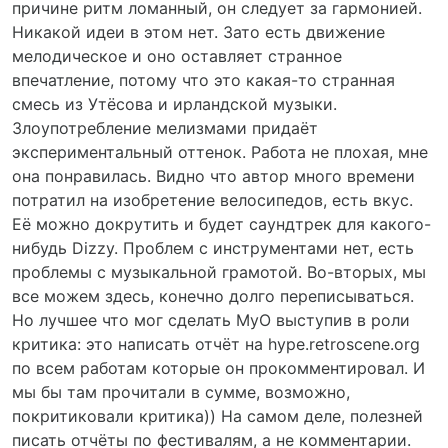
причине ритм ломанный, он следует за гармонией.
Никакой идеи в этом нет. Зато есть движение
мелодическое и оно оставляет странное
впечатление, потому что это какая-то странная
смесь из Утёсова и ирландской музыки.
Злоупотребление мелизмами придаёт
экспериментальный оттенок. Работа не плохая, мне
она понравилась. Видно что автор много времени
потратил на изобретение велосипедов, есть вкус.
Её можно докрутить и будет саундтрек для какого-
нибудь Dizzy. Проблем с инструментами нет, есть
проблемы с музыкальной грамотой. Во-вторых, мы
все можем здесь, конечно долго переписываться.
Но лучшее что мог сделать MyO выступив в роли
критика: это написать отчёт на hype.retroscene.org
по всем работам которые он прокомментировал. И
мы бы там прочитали в сумме, возможно,
покритиковали критика)) На самом деле, полезней
писать отчёты по фестивалям, а не комментарии.