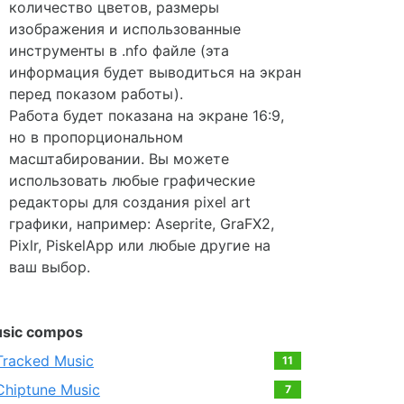
количество цветов, размеры
изображения и использованные
инструменты в .nfo файле (эта
информация будет выводиться на экран
перед показом работы).
Работа будет показана на экране 16:9,
но в пропорциональном
масштабировании. Вы можете
использовать любые графические
редакторы для создания pixel art
графики, например: Aseprite, GraFX2,
Pixlr, PiskelApp или любые другие на
ваш выбор.
sic compos
Tracked Music
11
Chiptune Music
7