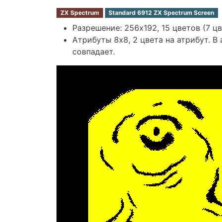
ZX Spectrum
Standard 6912 ZX Spectrum Screen
Разрешение: 256х192, 15 цветов (7 ц
Атрибуты 8x8, 2 цвета на атрибут. В
совпадает.