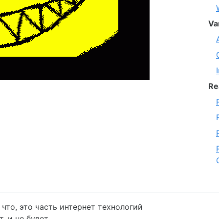
Va
Re
 что, это часть интернет технологий
, и не будет