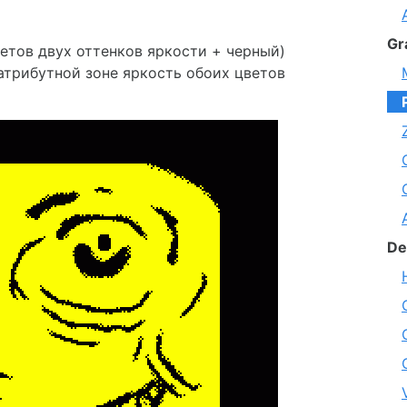
Gr
ветов двух оттенков яркости + черный)
 атрибутной зоне яркость обоих цветов
De